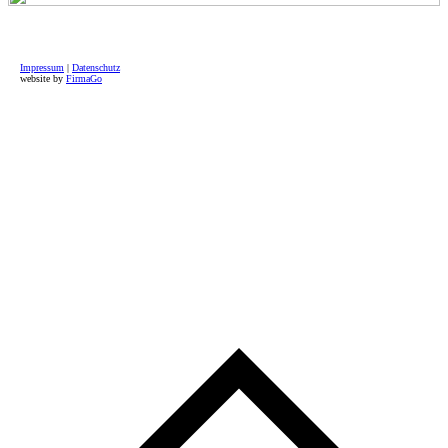
Impressum
|
Datenschutz
website by
FirmaGo