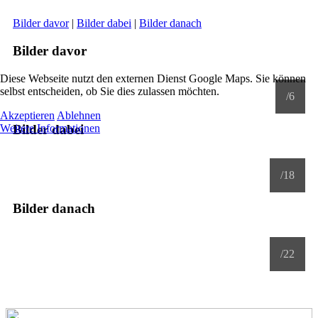
Bilder davor
|
Bilder dabei
|
Bilder danach
Bilder davor
Diese Webseite nutzt den externen Dienst Google Maps. Sie können
selbst entscheiden, ob Sie dies zulassen möchten.
/6
Akzeptieren
Ablehnen
Bilder dabei
Weitere Informationen
/18
Bilder danach
/22