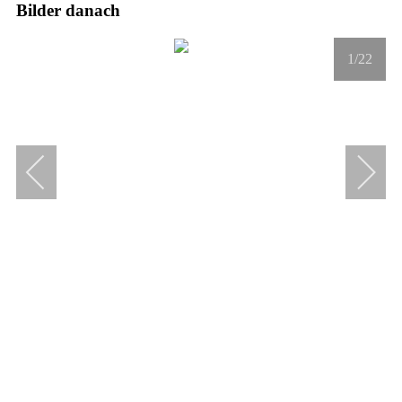
Bilder danach
1
/22