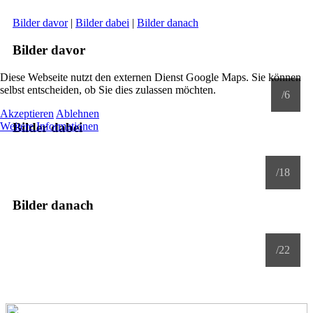
Bilder davor
|
Bilder dabei
|
Bilder danach
Bilder davor
Diese Webseite nutzt den externen Dienst Google Maps. Sie können
selbst entscheiden, ob Sie dies zulassen möchten.
/6
Akzeptieren
Ablehnen
Bilder dabei
Weitere Informationen
/18
Bilder danach
/22