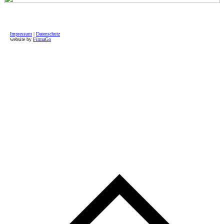
Impressum
|
Datenschutz
website by
FirmaGo