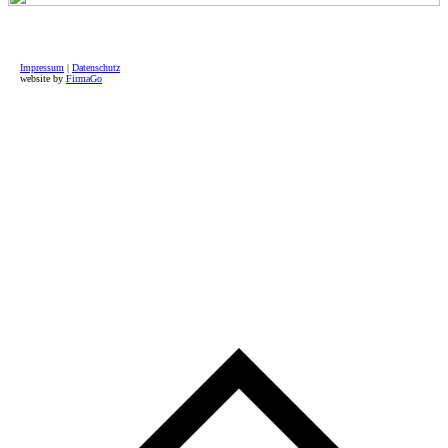
Impressum
|
Datenschutz
website by
FirmaGo