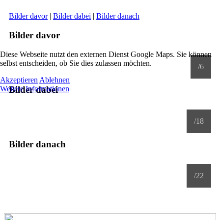
Bilder davor
|
Bilder dabei
|
Bilder danach
Bilder davor
Diese Webseite nutzt den externen Dienst Google Maps. Sie können
selbst entscheiden, ob Sie dies zulassen möchten.
/6
Akzeptieren
Ablehnen
Bilder dabei
Weitere Informationen
/18
Bilder danach
/22