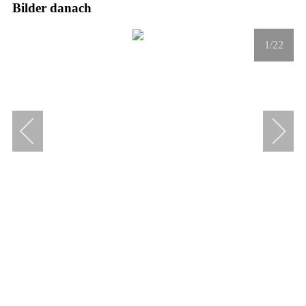
Bilder danach
1
/22