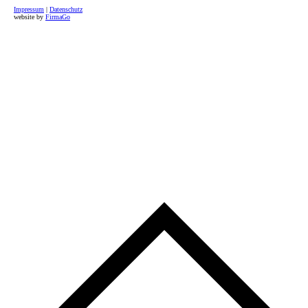
Impressum
|
Datenschutz
website by
FirmaGo