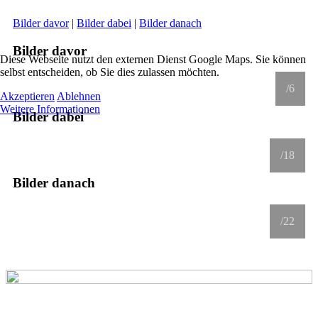
Bilder davor
|
Bilder dabei
|
Bilder danach
Bilder davor
Diese Webseite nutzt den externen Dienst Google Maps. Sie können
selbst entscheiden, ob Sie dies zulassen möchten.
/6
Akzeptieren
Ablehnen
Weitere Informationen
Bilder dabei
/18
Bilder danach
/22