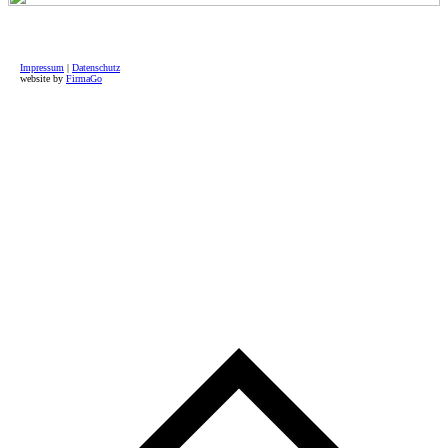
Impressum
|
Datenschutz
website by
FirmaGo