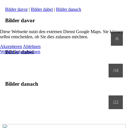
Bilder davor
|
Bilder dabei
|
Bilder danach
Bilder davor
Diese Webseite nutzt den externen Dienst Google Maps. Sie können
selbst entscheiden, ob Sie dies zulassen möchten.
/6
Akzeptieren
Ablehnen
Bilder dabei
Weitere Informationen
/18
Bilder danach
/22